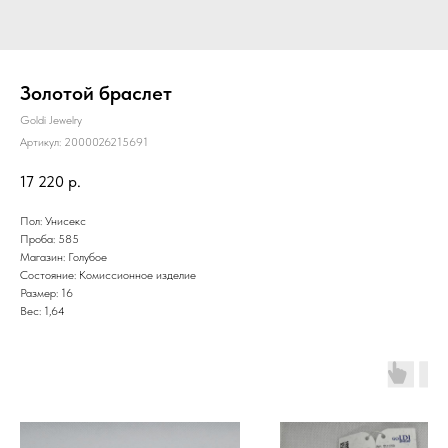
Золотой браслет
Goldi Jewelry
Артикул:
2000026215691
17 220
р.
Пол: Унисекс
Проба: 585
Магазин: Голубое
Состояние: Комиссионное изделие
Размер: 16
Вес: 1,64