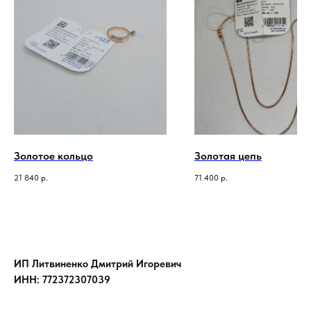
Золотое кольцо
Золотая цепь
21 840
р.
71 400
р.
ИП Литвиненко Дмитрий Игоревич
ИНН: 772372307039