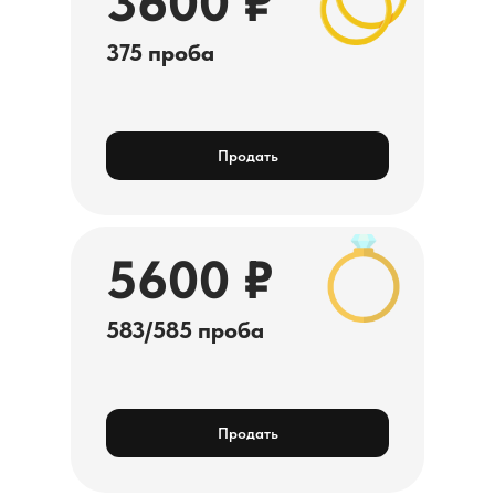
3600 ₽
375 проба
Продать
5600 ₽
583/585 проба
Продать