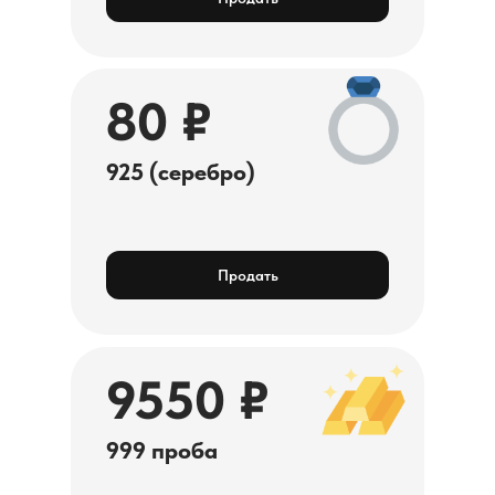
80 ₽
925 (серебро)
Продать
9550 ₽
999 проба