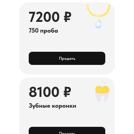
7200 ₽
750 проба
Продать
8100 ₽
Зубные коронки
Продать