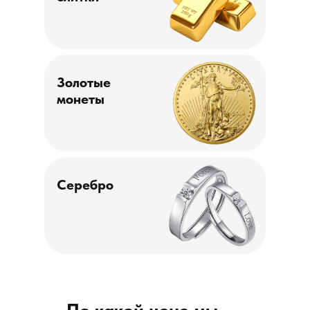
Золотые
монеты
Серебро
По какой цене мы