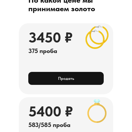
принимаем золото
3450 ₽
375 проба
Продать
5400 ₽
583/585 проба