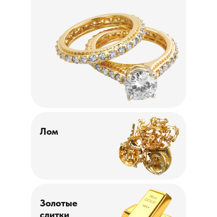
Лом
Золотые
слитки