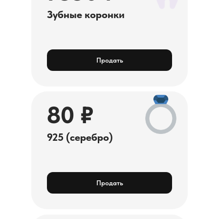
Зубные коронки
Продать
80 ₽
925 (серебро)
Продать