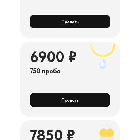
Продать
6900 ₽
750 проба
Продать
7850 ₽