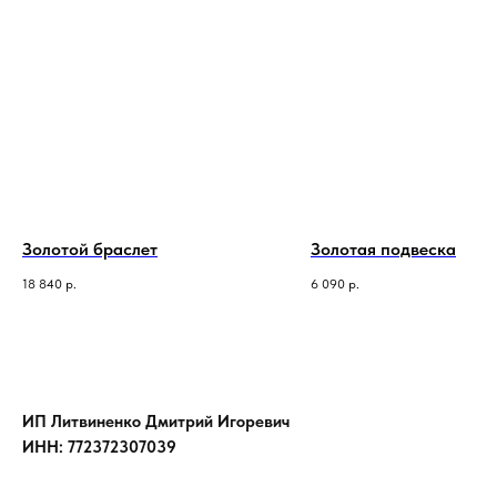
Золотой браслет
Золотая подвеска
18 840
р.
6 090
р.
ИП Литвиненко Дмитрий Игоревич
ИНН: 772372307039