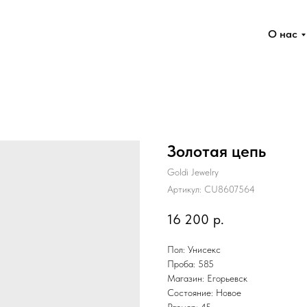
О нас
Золотая цепь
Goldi Jewelry
Артикул:
CU8607564
16 200
р.
Пол: Унисекс
Проба: 585
Магазин: Егорьевск
Состояние: Новое