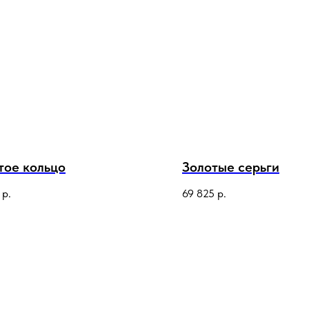
тое кольцо
Золотые серьги
р.
69 825
р.