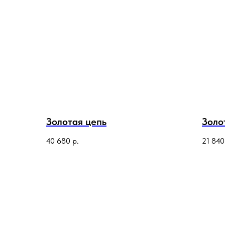
Золотая цепь
Золо
40 680
р.
21 840