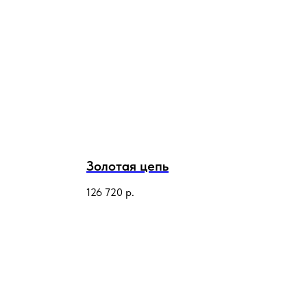
Золотая цепь
126 720
р.