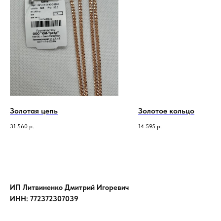
Золотая цепь
Золотое кольцо
31 560
р.
14 595
р.
ИП Литвиненко Дмитрий Игоревич
ИНН: 772372307039