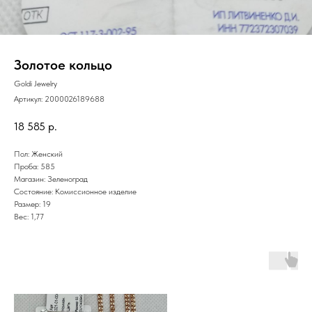
Золотое кольцо
Goldi Jewelry
Артикул:
2000026189688
18 585
р.
Пол: Женский
Проба: 585
Магазин: Зеленоград
Состояние: Комиссионное изделие
Размер: 19
Вес: 1,77