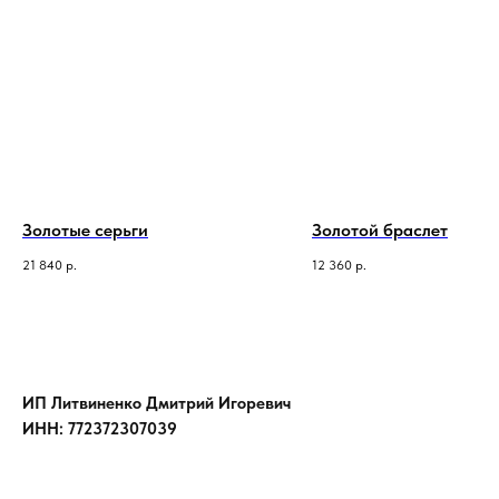
Золотые серьги
Золотой браслет
21 840
р.
12 360
р.
ИП Литвиненко Дмитрий Игоревич
ИНН: 772372307039