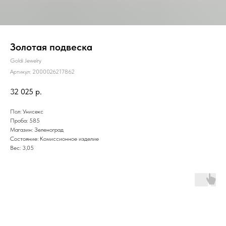
Золотая подвеска
Goldi Jewelry
Артикул:
2000026217862
32 025
р.
Пол: Унисекс
Проба: 585
Магазин: Зеленоград
Состояние: Комиссионное изделие
Вес: 3,05