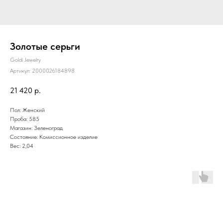
Золотые серьги
Goldi Jewelry
Артикул:
2000026184898
21 420
р.
Пол: Женский
Проба: 585
Магазин: Зеленоград
Состояние: Комиссионное изделие
Вес: 2,04