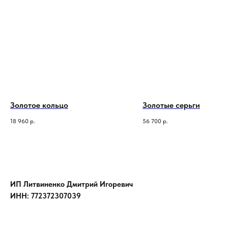
Золотое кольцо
Золотые серьги
18 960
р.
56 700
р.
ИП Литвиненко Дмитрий Игоревич
ИНН: 772372307039