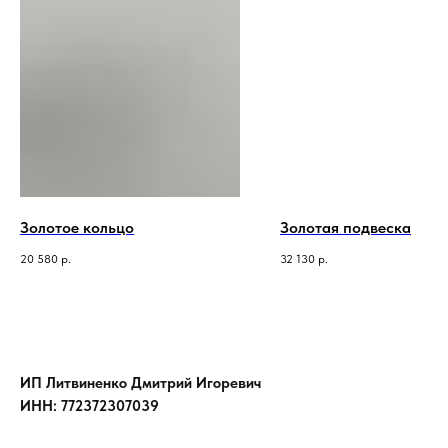
Золотое кольцо
Золотая подвеска
20 580
р.
32 130
р.
ИП Литвиненко Дмитрий Игоревич
ИНН: 772372307039