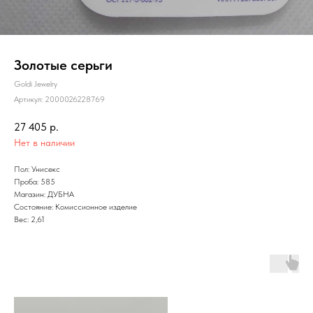
Золотые серьги
Goldi Jewelry
Артикул:
2000026228769
27 405
р.
Нет в наличии
Пол: Унисекс
Проба: 585
Магазин: ДУБНА
Состояние: Комиссионное изделие
Вес: 2,61