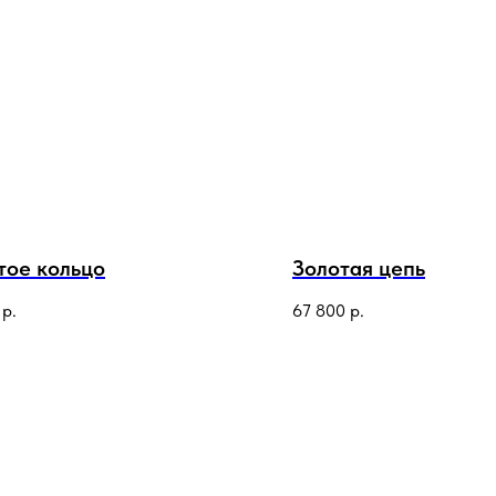
тое кольцо
Золотая цепь
р.
67 800
р.