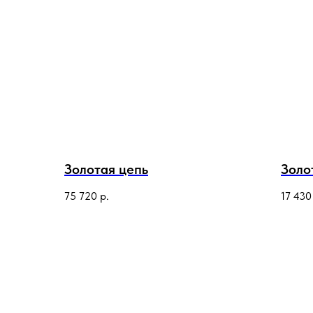
Золотая цепь
Золо
75 720
р.
17 430