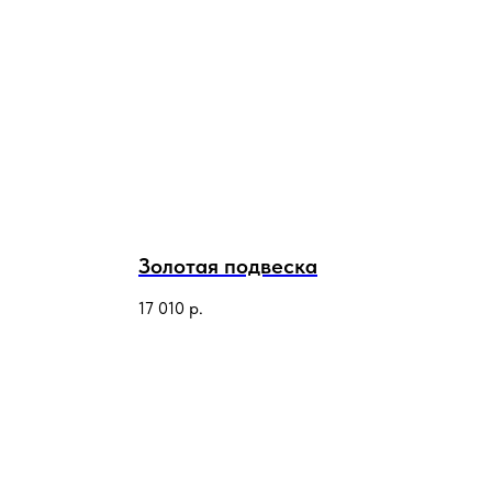
Золотая подвеска
17 010
р.