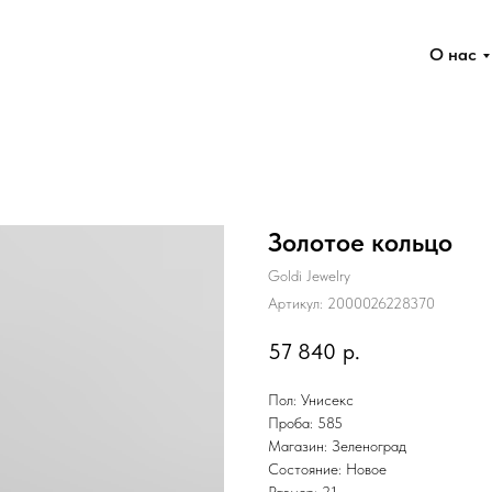
О нас
Золотое кольцо
Goldi Jewelry
Артикул:
2000026228370
57 840
р.
Пол: Унисекс
Проба: 585
Магазин: Зеленоград
Состояние: Новое