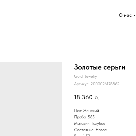
О нас
Золотые серьги
Goldi Jewelry
Артикул:
2000026176862
18 360
р.
Пол: Женский
Проба: 585
Магазин: Голубое
Состояние: Новое