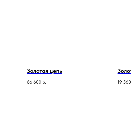
Золотая цепь
Золо
66 600
р.
19 560