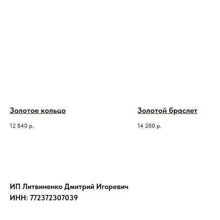
Золотое кольцо
Золотой браслет
12 840
р.
14 280
р.
ИП Литвиненко Дмитрий Игоревич
ИНН: 772372307039