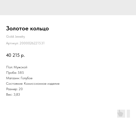
Золотое кольцо
Goldi Jewelry
Артикул:
2000026221531
40 215
р.
Пол: Мужской
Проба: 585
Магазин: Голубое
Состояние: Комиссионное изделие
Размер: 20
Вес: 3,83