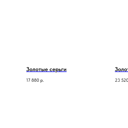
Золотые серьги
Золо
17 880
р.
23 52