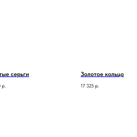
тые серьги
Золотое кольцо
0
р.
17 325
р.