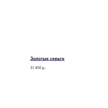
Золотые серьги
51 450
р.