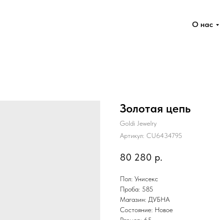
О нас
Золотая цепь
Goldi Jewelry
Артикул:
CU6434795
80 280
р.
Пол: Унисекс
Проба: 585
Магазин: ДУБНА
Состояние: Новое