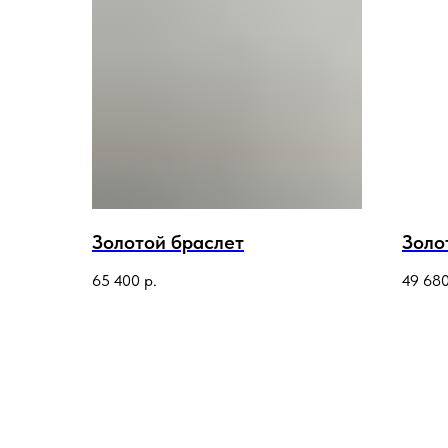
Золотой браслет
Золо
65 400
р.
49 68