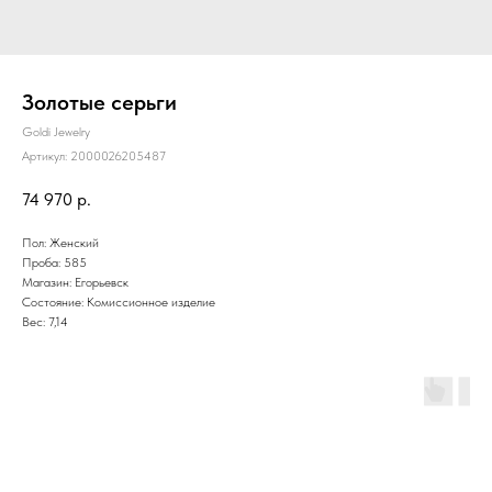
Золотые серьги
Goldi Jewelry
Артикул:
2000026205487
74 970
р.
Пол: Женский
Проба: 585
Магазин: Егорьевск
Состояние: Комиссионное изделие
Вес: 7,14