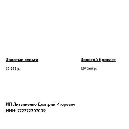
Золотые серьги
Золотой браслет
32 235
р.
159 360
р.
ИП Литвиненко Дмитрий Игоревич
ИНН: 772372307039