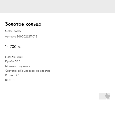
Золотое кольцо
Goldi Jewelry
Артикул:
2000026211013
14 700
р.
Пол: Женский
Проба: 585
Магазин: Егорьевск
Состояние: Комиссионное изделие
Размер: 20
Вес: 1,4