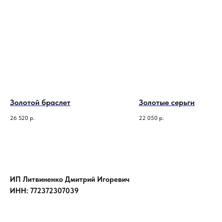
Золотой браслет
Золотые серьги
26 520
р.
22 050
р.
ИП Литвиненко Дмитрий Игоревич
ИНН: 772372307039