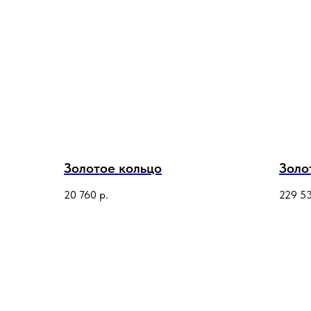
Золотое кольцо
Золо
20 760
р.
229 5