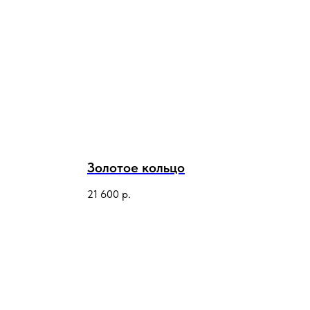
Золотое кольцо
21 600
р.