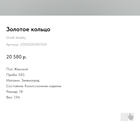
Золотое кольцо
Goldi Jewelry
Артикул:
2000026180500
20 580
р.
Пол: Женский
Проба: 585
Магазин: Зеленоград
Состояние: Комиссионное изделие
Размер: 18
Вес: 1,96