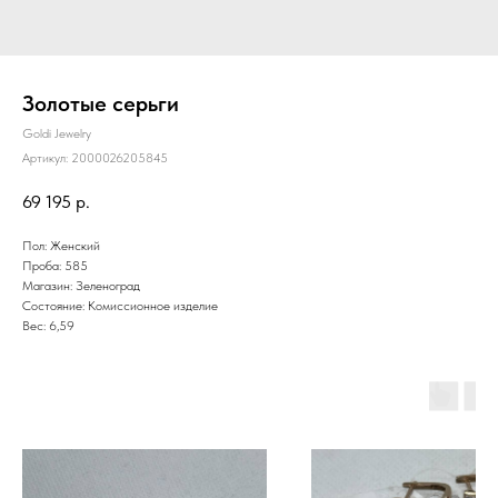
Золотые серьги
Goldi Jewelry
Артикул:
2000026205845
69 195
р.
Пол: Женский
Проба: 585
Магазин: Зеленоград
Состояние: Комиссионное изделие
Вес: 6,59