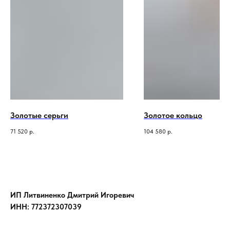
Золотые серьги
Золотое кольцо
71 520
р.
104 580
р.
ИП Литвиненко Дмитрий Игоревич
ИНН: 772372307039