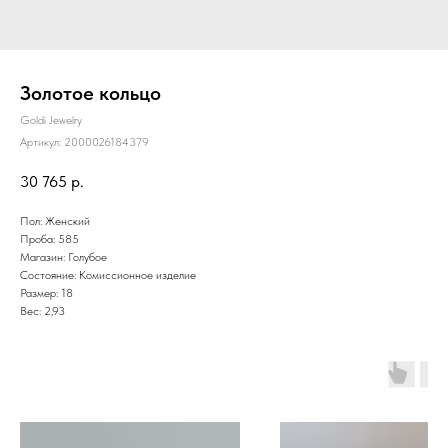
Золотое кольцо
Goldi Jewelry
Артикул:
2000026184379
30 765
р.
Пол: Женский
Проба: 585
Магазин: Голубое
Состояние: Комиссионное изделие
Размер: 18
Вес: 2,93