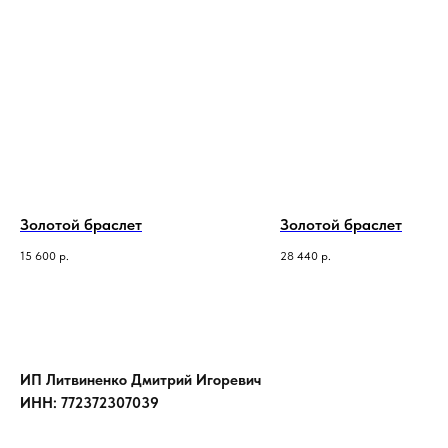
Золотой браслет
Золотой браслет
15 600
р.
28 440
р.
ИП Литвиненко Дмитрий Игоревич
ИНН: 772372307039