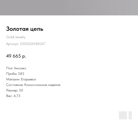
Золотая цепь
Goldi Jewelry
Артикул:
2000026188247
49 665
р.
Пол: Унисекс
Проба: 585
Магазин: Егорьевск
Состояние: Комиссионное изделие
Размер: 50
Вес: 4,73