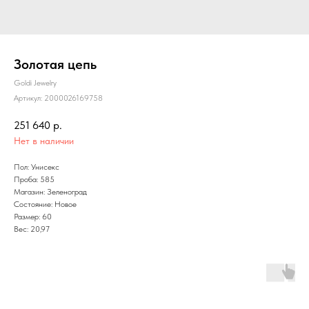
Золотая цепь
Goldi Jewelry
Артикул:
2000026169758
251 640
р.
Нет в наличии
Пол: Унисекс
Проба: 585
Магазин: Зеленоград
Состояние: Новое
Размер: 60
Вес: 20,97