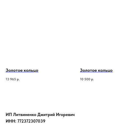
Золотое кольцо
Золотое кольцо
13 965
р.
10 500
р.
ИП Литвиненко Дмитрий Игоревич
ИНН: 772372307039