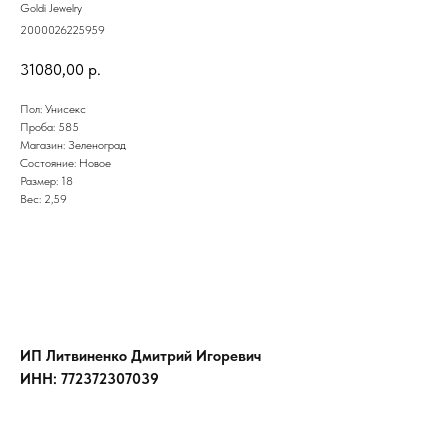
Goldi Jewelry
2000026225959
31080,00
р.
Пол: Унисекс
Проба: 585
Магазин: Зеленоград
Состояние: Новое
Размер: 18
Вес: 2,59
ИП Литвиненко Дмитрий Игоревич
ИНН: 772372307039