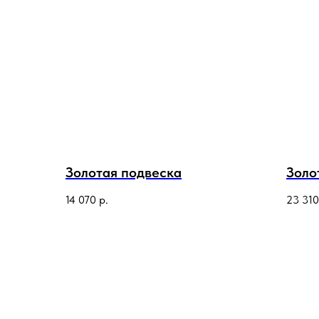
Золотая подвеска
Золо
14 070
р.
23 310