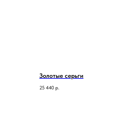
Золотые серьги
25 440
р.