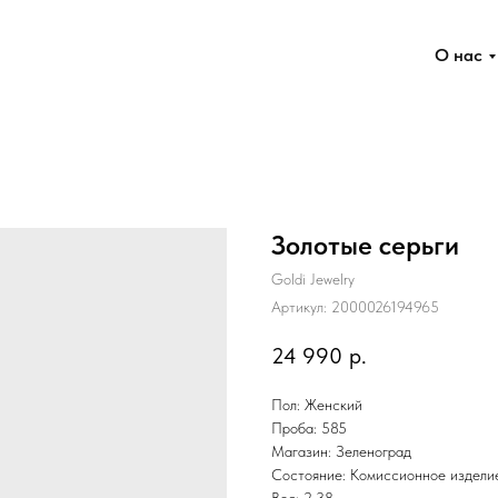
О нас
Золотые серьги
Goldi Jewelry
Артикул:
2000026194965
24 990
р.
Пол: Женский
Проба: 585
Магазин: Зеленоград
Состояние: Комиссионное издели