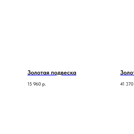
Золотая подвеска
Золо
15 960
р.
41 370