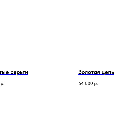
тые серьги
Золотая цепь
р.
64 080
р.