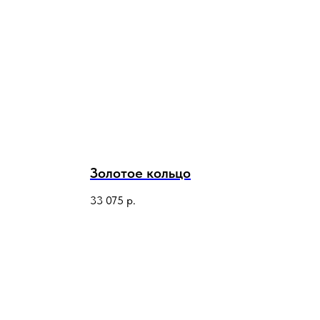
Золотое кольцо
33 075
р.