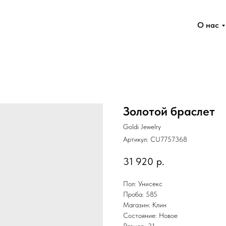
О нас
Золотой браслет
Goldi Jewelry
Артикул:
CU7757368
31 920
р.
Пол: Унисекс
Проба: 585
Магазин: Клин
Состояние: Новое