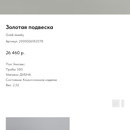
Золотая подвеска
Goldi Jewelry
Артикул:
2000026182078
26 460
р.
Пол: Унисекс
Проба: 585
Магазин: ДУБНА
Состояние: Комиссионное изделие
Вес: 2,52