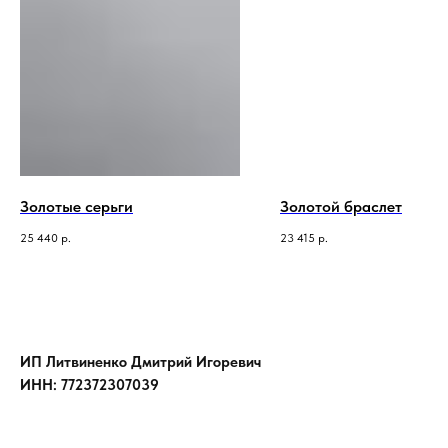
Золотые серьги
Золотой браслет
25 440
р.
23 415
р.
ИП Литвиненко Дмитрий Игоревич
ИНН: 772372307039