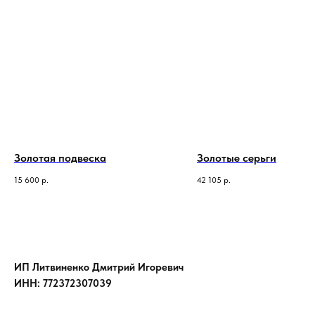
Золотая подвеска
Золотые серьги
15 600
р.
42 105
р.
ИП Литвиненко Дмитрий Игоревич
ИНН: 772372307039