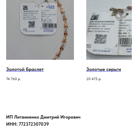
Золотой браслет
Золотые серьги
74 760
р.
20 475
р.
ИП Литвиненко Дмитрий Игоревич
ИНН: 772372307039