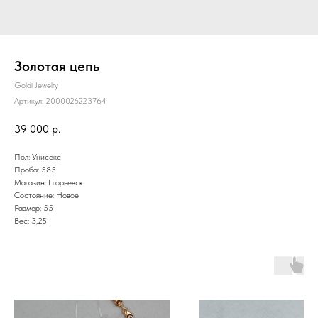
Золотая цепь
Goldi Jewelry
Артикул:
2000026223764
39 000
р.
Пол: Унисекс
Проба: 585
Магазин: Егорьевск
Состояние: Новое
Размер: 55
Вес: 3,25