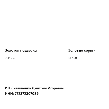
Золотая подвеска
Золотые серьги
9 450
р.
13 650
р.
ИП Литвиненко Дмитрий Игоревич
ИНН: 772372307039