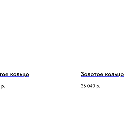
тое кольцо
Золотое кольцо
р.
35 040
р.