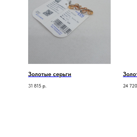
Золотые серьги
Золо
31 815
р.
24 72