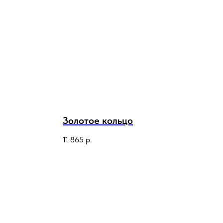
Золотое кольцо
11 865
р.