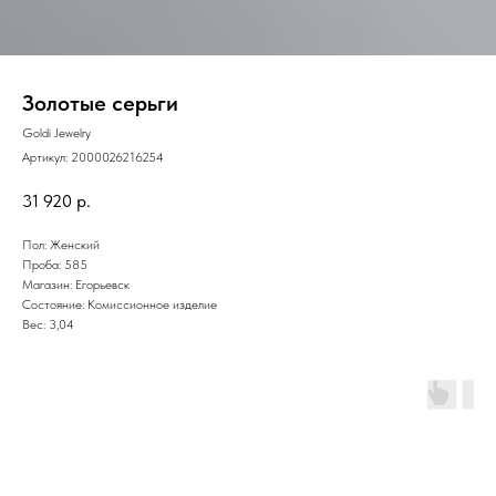
Золотые серьги
Goldi Jewelry
Артикул:
2000026216254
31 920
р.
Пол: Женский
Проба: 585
Магазин: Егорьевск
Состояние: Комиссионное изделие
Вес: 3,04