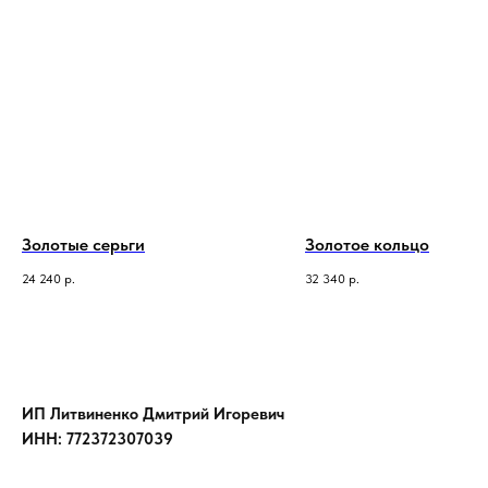
Золотые серьги
Золотое кольцо
24 240
р.
32 340
р.
ИП Литвиненко Дмитрий Игоревич
ИНН: 772372307039