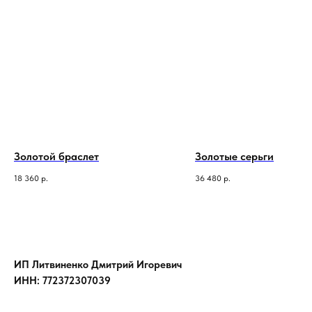
Золотой браслет
Золотые серьги
18 360
р.
36 480
р.
ИП Литвиненко Дмитрий Игоревич
ИНН: 772372307039