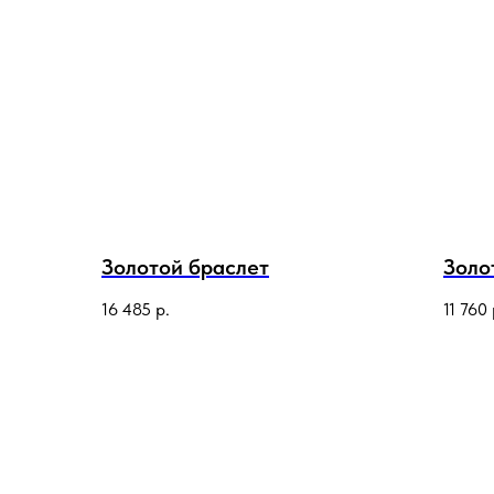
Золотой браслет
Золо
16 485
р.
11 760