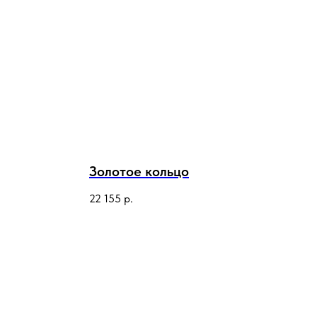
Золотое кольцо
22 155
р.