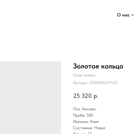
О нас
Золотое кольцо
Goldi Jewelry
Артикул:
2000026219125
25 320
р.
Пол: Унисекс
Проба: 585
Магазин: Клин
Состояние: Новое