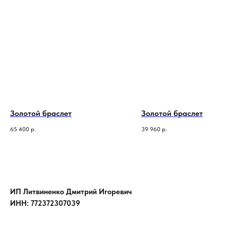
Золотой браслет
Золотой браслет
65 400
р.
39 960
р.
ИП Литвиненко Дмитрий Игоревич
ИНН: 772372307039