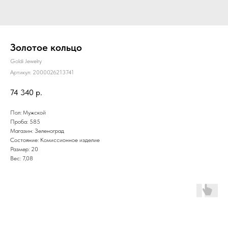
Золотое кольцо
Goldi Jewelry
Артикул:
2000026213741
74 340
р.
Пол: Мужской
Проба: 585
Магазин: Зеленоград
Состояние: Комиссионное изделие
Размер: 20
Вес: 7,08